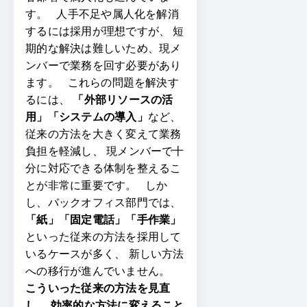
す。
人手不足や属人化を解消
するには採用が理想ですが、
短
期的な解決は難しいため、現メ
ンバーで業務を回す必要があり
ます。
これらの問題を解決す
るには、
「外部リソースの活
用」「システムの導入」
など、
従来の方法を大きく変えて業務
負担を軽減し、
現メンバーで十
分に対応できる体制を整えるこ
とが非常に重要です。
しか
し、バックオフィス部門では、
「紙」「固定電話」「手作業」
といった従来の方法を採用して
いるケースが多く、
新しい方法
への移行が進んでいません。
こういった従来の方法を見直
し、
効率的な方法に変えること