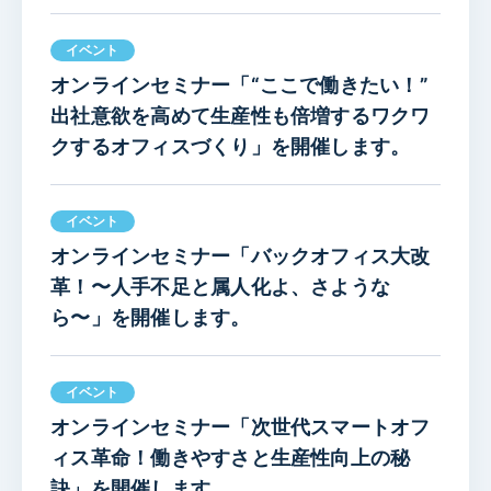
イベント
オンラインセミナー「“ここで働きたい！”
出社意欲を高めて生産性も倍増するワクワ
クするオフィスづくり」を開催します。
イベント
オンラインセミナー「バックオフィス大改
革！〜人手不足と属人化よ、さような
ら〜」を開催します。
イベント
オンラインセミナー「次世代スマートオフ
ィス革命！働きやすさと生産性向上の秘
訣」を開催します。