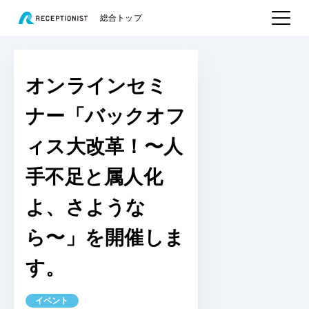
総合トップ
オンラインセミ
ナー「バックオフ
ィス大改革！〜人
手不足と属人化
よ、さような
ら〜」を開催しま
す。
イベント