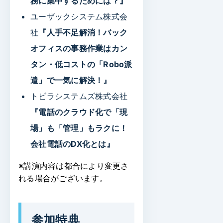
務に集中するためには？』
ユーザックシステム株式会
社
『人手不足解消！バック
オフィスの事務作業はカン
タン・低コストの「Robo派
遣」で一気に解決！』
トビラシステムズ株式会社
『電話のクラウド化で「現
場」も「管理」もラクに！
会社電話のDX化とは』
※講演内容は都合により変更さ
れる場合がございます。
参加特典