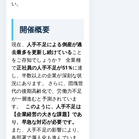
い。
開催概要
現在、
人手不足による倒産が過
去最多を更新し続けている
こと
をご存知でしょうか？
全業種
で
正社員の人手不足が51％
に達
し、半数以上の企業が深刻な状
況にあります。
さらに、団塊世
代の後期高齢化で、労働力不足
が一層進むと予測されていま
す。
このように、人手不足は
【企業経営の大きな課題】であ
り、早急な対応が必要です。
また、人手不足の影響により、
各部署で属人化も進んでいま