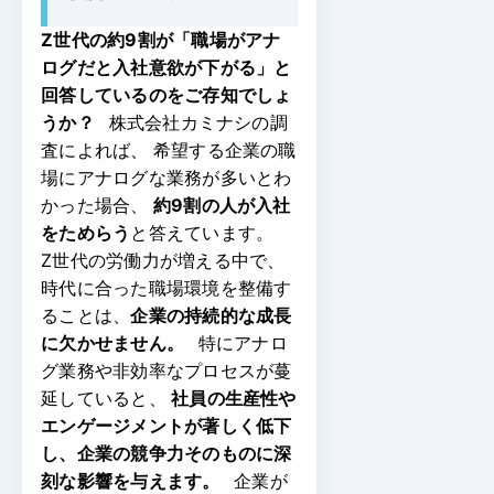
Z世代の約9割が「職場がアナ
ログだと入社意欲が下がる」と
回答しているのをご存知でしょ
うか？
株式会社カミナシの調
査によれば、
希望する企業の職
場にアナログな業務が多いとわ
かった場合、
約9割の人が入社
をためらう
と答えています。
Z世代の労働力が増える中で、
時代に合った職場環境を整備す
ることは、
企業の持続的な成長
に欠かせません。
特にアナロ
グ業務や非効率なプロセスが蔓
延していると、
社員の生産性や
エンゲージメントが著しく低下
し、企業の競争力そのものに深
刻な影響を与えます。
企業が