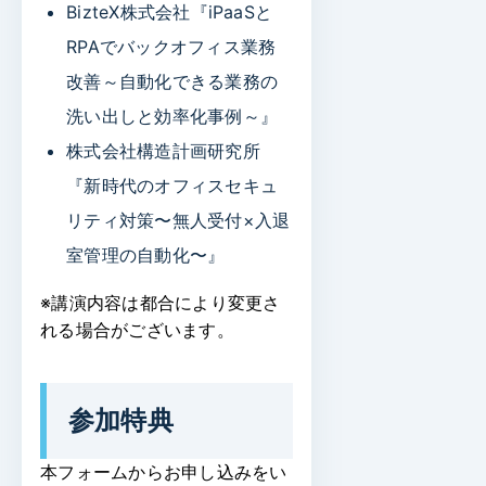
BizteX株式会社『iPaaSと
RPAでバックオフィス業務
改善～自動化できる業務の
洗い出しと効率化事例～』
株式会社構造計画研究所
『新時代のオフィスセキュ
リティ対策〜無人受付×入退
室管理の自動化〜』
※講演内容は都合により変更さ
れる場合がございます。
参加特典
本フォームからお申し込みをい