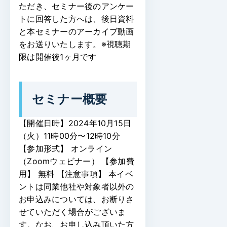
ただき、セミナー後のアンケー
トに回答した方へは、後日資料
と本セミナーのアーカイブ動画
をお送りいたします。※視聴期
限は開催後1ヶ月です
セミナー概要
【開催日時】2024年10月15日
（火）11時00分〜12時10分
【参加形式】 オンライン
（Zoomウェビナー）
【参加費
用】 無料
【注意事項】 本イベ
ントは同業他社や対象者以外の
お申込みについては、お断りさ
せていただく場合がございま
す。なお、お申し込み頂いた方