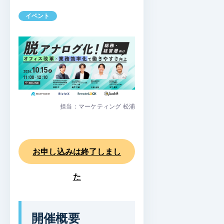
イベント
担当：マーケティング 松浦
お申し込みは終了しまし
た
開催概要