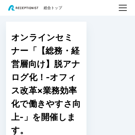
総合トップ
オンラインセミ
ナー「【総務・経
営層向け】脱アナ
ログ化！-オフィ
ス改革×業務効率
化で働きやすさ向
上-」を開催しま
す。