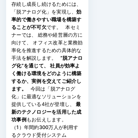
存続し成長し続けるためには、
「脱アナログ化」を実現し、
効
率的で働きやすい職場を構築す
ることが不可欠
です。
本セミ
ナーでは、
総務や経営層の方に
向けて、
オフィス改革と業務効
率化を推進するための具体的な
手法を解説します。
“脱アナロ
グ化”を通じて、
社員が効率よ
く働ける環境をどのように構築
するか、実例を交えてご紹介し
ます。
今回は「脱アナログ
化」に最適なソリューションを
提供している4社が登壇し、
最
新のテクノロジーを活用した成
功事例
もお伝えします。
（1）年間約300万人が利用す
るクラウド受付システム