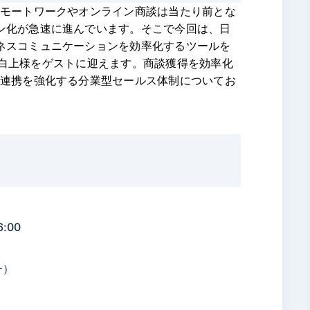
リモートワークやオンライン商談は当たり前とな
ン化が急速に進んでいます。そこで今回は、日
ネスコミュニケーションを効率化するツールを
Tより白上様をゲストに迎えます。商談獲得を効率化
の連携を強化する分業型セールス体制についてお
:00
ー）