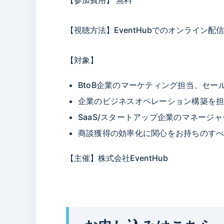
【参加費用】 無料
【視聴方法】EventHubでのオンライン配
【対象】
BtoB企業のマーケティング担当、セー
企業のビジネスオペレーション構築を
SaaS/スタートアップ企業のマネージ
商談獲得の効率化に関心をお持ちのす
【主催】株式会社EventHub