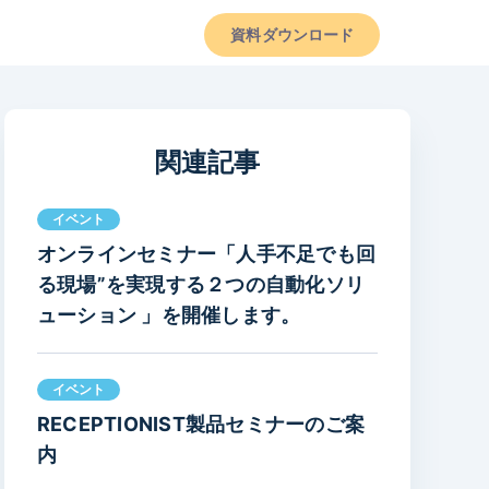
資料ダウンロード
関連記事
イベント
オンラインセミナー「人手不足でも回
る現場”を実現する２つの自動化ソリ
ューション 」を開催します。
イベント
RECEPTIONIST製品セミナーのご案
内