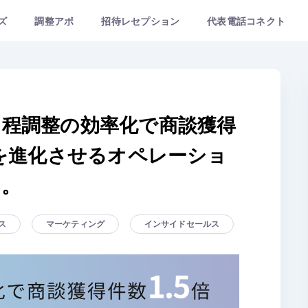
ズ
調整アポ
招待レセプション
代表電話コネクト
程調整の効率化で商談獲得
DELを進化させるオペレーショ
す。
ス
マーケティング
インサイドセールス