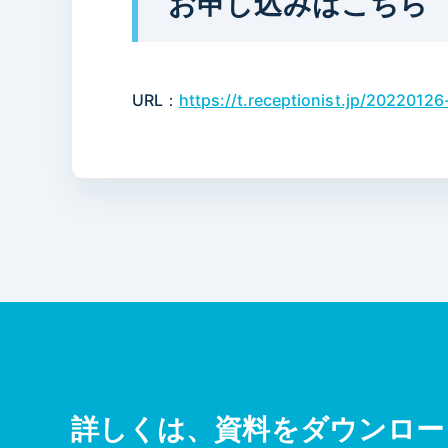
お申し込みはこちら
URL：
https://t.receptionist.jp/20220126
詳しくは、資料を
ダウンロー