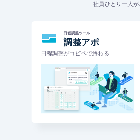
社員ひとり一人が
日程調整ツール
調整アポ
日程調整がコピペで終わる