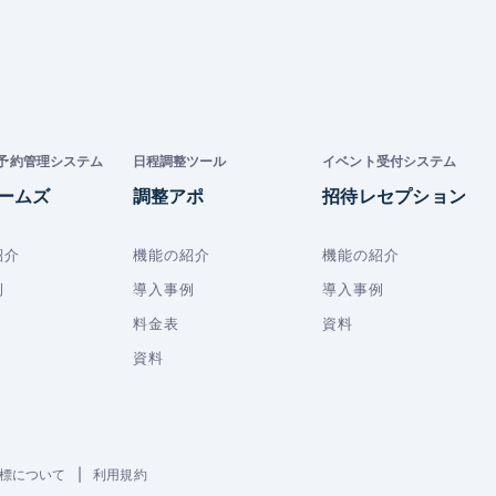
予約管理システム
日程調整ツール
イベント受付システム
ームズ
調整アポ
招待レセプション
紹介
機能の紹介
機能の紹介
例
導入事例
導入事例
料金表
資料
資料
標について
|
利用規約